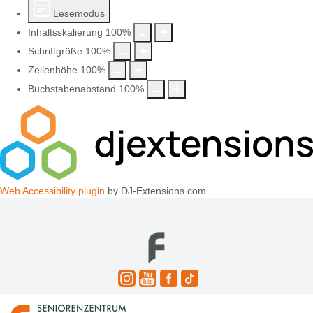
Lesemodus
Inhaltsskalierung
100
%
Schriftgröße
100
%
Zeilenhöhe
100
%
Buchstabenabstand
100
%
Web Accessibility plugin
by DJ-Extensions.com