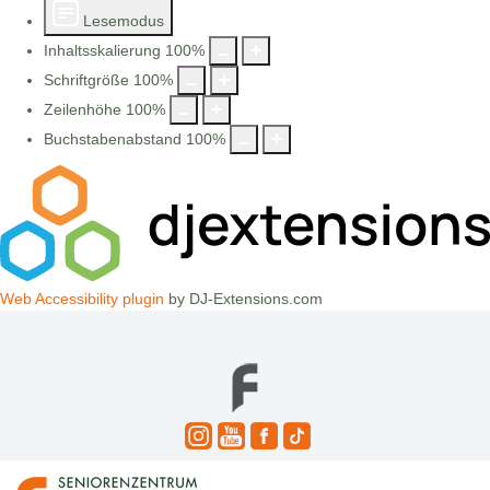
Lesemodus
Inhaltsskalierung
100
%
Schriftgröße
100
%
Zeilenhöhe
100
%
Buchstabenabstand
100
%
Web Accessibility plugin
by DJ-Extensions.com