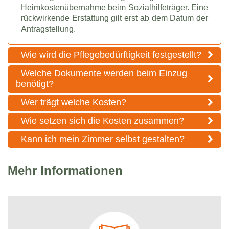
Heimkostenübernahme beim Sozialhilfeträger. Eine
rückwirkende Erstattung gilt erst ab dem Datum der
Antragstellung.
Wie wird die Pflegebedürftigkeit festgestellt?
Welche Dokumente werden beim Einzug
benötigt?
Wer trägt welche Kosten?
Wie setzen sich die Kosten zusammen?
Kann ich mein Zimmer selbst gestalten?
Mehr Informationen