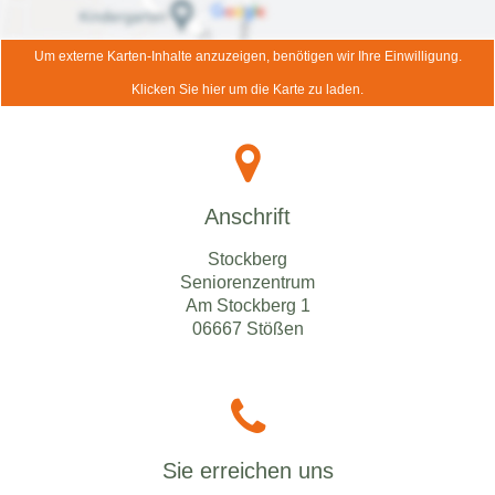
Um externe Karten-Inhalte anzuzeigen, benötigen wir Ihre Einwilligung.
Klicken Sie hier um die Karte zu laden.
Anschrift
Stockberg
Seniorenzentrum
Am Stockberg 1
06667 Stößen
Sie erreichen uns