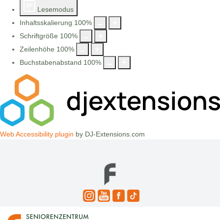
Lesemodus
Inhaltsskalierung
100
%
Schriftgröße
100
%
Zeilenhöhe
100
%
Buchstabenabstand
100
%
Web Accessibility plugin
by DJ-Extensions.com